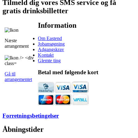
Tilmeld dig vores SMS service og få
gratis drinksbilletter
Information
Om Eastend
Næste
Jobansøgning
arrangement
Adgangskrav
Kontakt
Glemte ting
Betal med følgende kort
Gå til
arrangementet
Forretningsbetingelser
Åbningstider