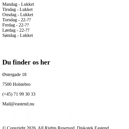
Mandag - Lukket
Tirsdag - Lukket
Onsdag - Lukket
Torsdag - 22-??
Fredag - 22-??
Lørdag - 22-??
Søndag - Lukket
Du finder os her
Østergade 18
7500 Holstebro
(+45) 71 99 30 33
Mail@eastend.nu
© Copyright 2026. All Rights Reserved. Diskotek Eastend