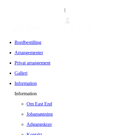
|
Bordbestilling
Arrangementer
Privat arrangement
Galleri
Information
Information
Om East End
Jobansøgning
Adgangskrav
Kontakt