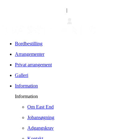
|
Bordbestilling
Arrangementer
Privat arrangement
Galleri
Information
Information
Om East End
Jobansøgning
Adgangskrav
Kontakt