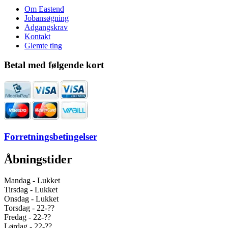
Om Eastend
Jobansøgning
Adgangskrav
Kontakt
Glemte ting
Betal med følgende kort
Forretningsbetingelser
Åbningstider
Mandag - Lukket
Tirsdag - Lukket
Onsdag - Lukket
Torsdag - 22-??
Fredag - 22-??
Lørdag - 22-??