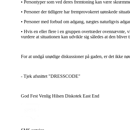
• Persontyper som ved deres fremtoning kan være skræmme
• Personer der tidligere har fremprovokeret uønskede situati
• Personer med forbud om adgang, nægtes naturligvis adga
• Hvis en eller flere i en gruppen overtræder ovennævnte, vi
vurdere at situationen kan udvikle sig således at den bliver t
For at undgå unødige diskussioner på gaden, er det ikke nød
- Tjek afsnittet "DRESSCODE"
God Fest Venlig Hilsen Diskotek East End