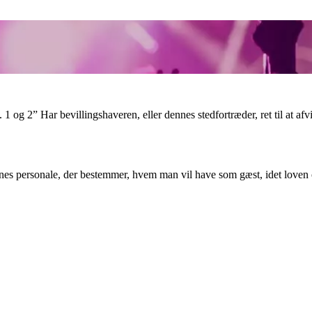
 1 og 2” Har bevillingshaveren, eller dennes stedfortræder, ret til at af
ennes personale, der bestemmer, hvem man vil have som gæst, idet love