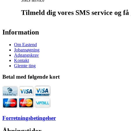
SMS service
Tilmeld dig vores SMS service og få g
Information
Om Eastend
Jobansøgning
Adgangskrav
Kontakt
Glemte ting
Betal med følgende kort
Forretningsbetingelser
Åbningstider