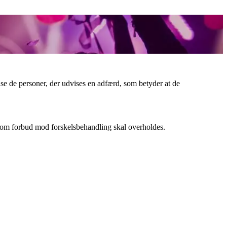
vise de personer, der udvises en adfærd, som betyder at de
n om forbud mod forskelsbehandling skal overholdes.