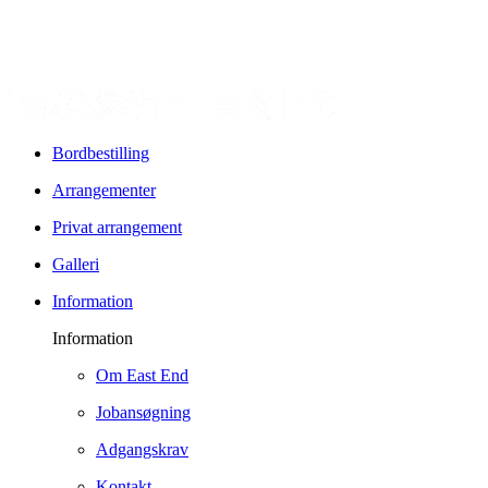
Bordbestilling
Arrangementer
Privat arrangement
Galleri
Information
Information
Om East End
Jobansøgning
Adgangskrav
Kontakt