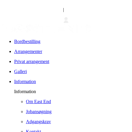
|
Bordbestilling
Arrangementer
Privat arrangement
Galleri
Information
Information
Om East End
Jobansøgning
Adgangskrav
Kontakt