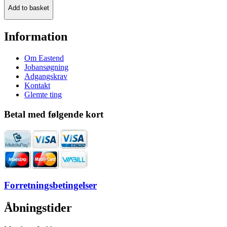
Add to basket
Information
Om Eastend
Jobansøgning
Adgangskrav
Kontakt
Glemte ting
Betal med følgende kort
Forretningsbetingelser
Åbningstider