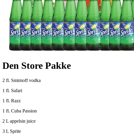
Den Store Pakke
2 fl. Smirnoff vodka
1 fl. Safari
1 fl. Razz
1 fl. Cuba Passion
2 L appelsin juice
3 L Sprite