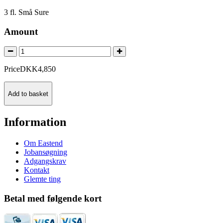
3 fl. Små Sure
Amount
Price
DKK
4,850
Add to basket
Information
Om Eastend
Jobansøgning
Adgangskrav
Kontakt
Glemte ting
Betal med følgende kort