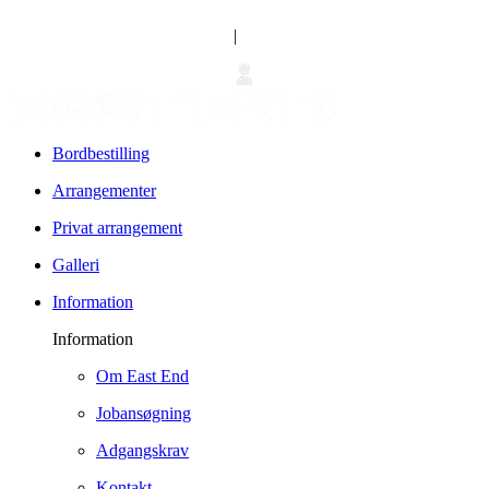
|
Bordbestilling
Arrangementer
Privat arrangement
Galleri
Information
Information
Om East End
Jobansøgning
Adgangskrav
Kontakt