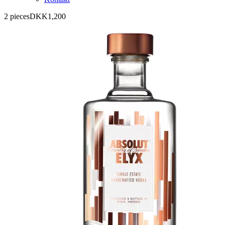
2 pieces
DKK
1,200