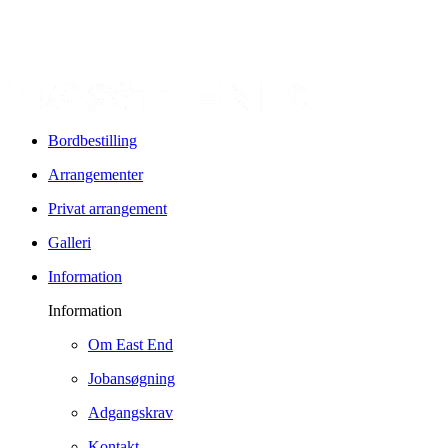
Bordbestilling
Arrangementer
Privat arrangement
Galleri
Information
Information
Om East End
Jobansøgning
Adgangskrav
Kontakt