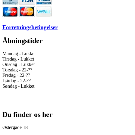
Forretningsbetingelser
Åbningstider
Mandag - Lukket
Tirsdag - Lukket
Onsdag - Lukket
Torsdag - 22-??
Fredag - 22-??
Lørdag - 22-??
Søndag - Lukket
Du finder os her
Østergade 18